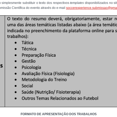
 simplesmente substituir o texto dos respectivos
templates
disponibilizados no sit
omissão Científica do evento através do e-mail
soccerexperience.submissao@gma
FORMATO DE APRESENTAÇÃO DOS TRABALHOS