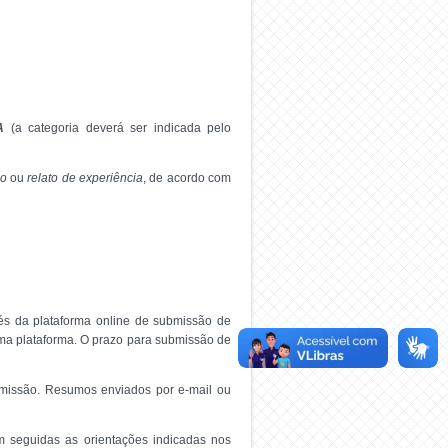
A
(a categoria deverá ser indicada pelo
co
ou
relato de experiência
, de acordo com
és da plataforma online de submissão de
sma plataforma. O prazo para submissão de
bmissão. Resumos enviados por e-mail ou
 seguidas as orientações indicadas nos