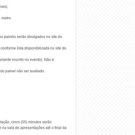
veis;
1 metro.
os painéis serão divulgados no site do
onforme lista disponibilizada no site do
amente inscrito no evento). Não é
do painel não ser avaliado.
tação, cinco (05) minutos serão
a sala de apresentações até o final da