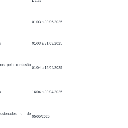
Datas
01/03 a 30/06/2025
s
01/03 a 31/03/2025
mos pela comissão
01/04 a 15/04/2025
s
16/04 a 30/04/2025
elecionados e do
05/05/2025