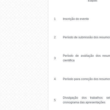
Etapas
1
Inscrição do evento
2
Período de submissão dos resumo
Período de avaliação dos resu
3
cientifica
4
Período para correção dos resumo
Divulgação dos trabalhos s
5
cronograma das apresentações