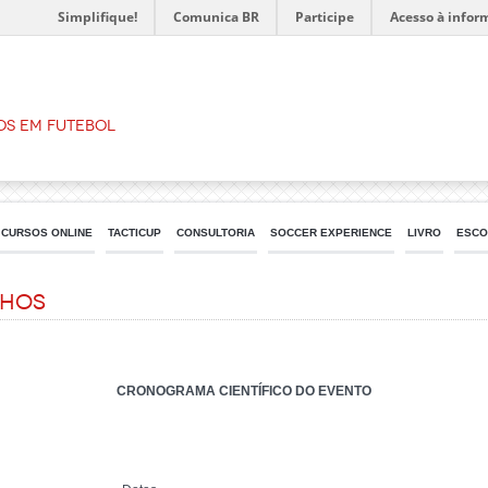
Simplifique!
Comunica BR
Participe
Acesso à infor
os em Futebol
CURSOS ONLINE
TACTICUP
CONSULTORIA
SOCCER EXPERIENCE
LIVRO
ESCO
LHOS
CRONOGRAMA CIENTÍFICO DO EVENTO