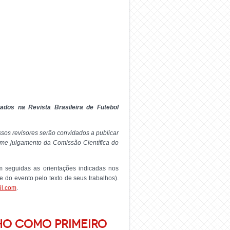
dos na Revista Brasileira de Futebol
sos revisores serão convidados a publicar
orme julgamento da Comissão Científica do
 seguidas as orientações indicadas nos
te do evento pelo texto de seus trabalhos).
l.com
.
HO COMO PRIMEIRO