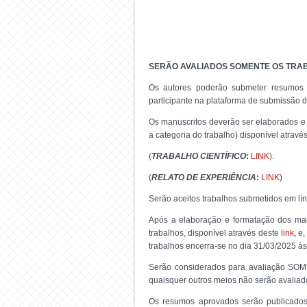
SERÃO AVALIADOS SOMENTE OS TRAB
Os autores poderão submeter resumos
participante na plataforma de submissão 
Os manuscritos deverão ser elaborados
a categoria do trabalho) disponível através
(
TRABALHO CIENTÍFICO
:
LINK
).
(
RELATO DE EXPERIÊNCIA
:
LINK
)
Serão aceitos trabalhos submetidos em lí
Após a elaboração e formatação dos man
trabalhos, disponível através deste
link
,
e,
trabalhos encerra-se no dia 31/03/2025 às 
Serão considerados para avaliação SOME
quaisquer outros meios não serão avaliad
Os resumos aprovados serão publicado