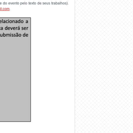
e do evento pelo texto de seus trabalhos).
il.com
.