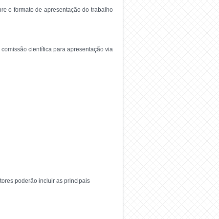
bre o formato de apresentação do trabalho
comissão científica para apresentação via
ores poderão incluir as principais