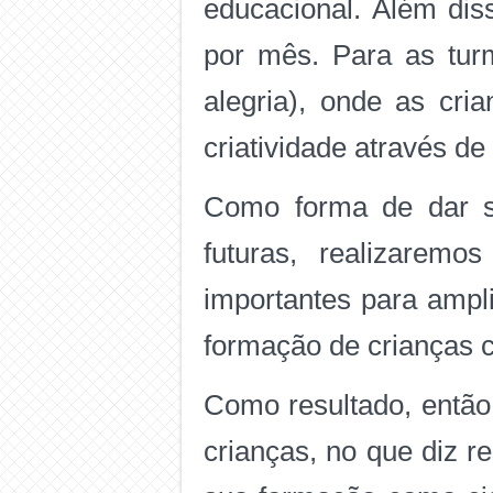
educacional. Além dis
por mês. Para as tur
alegria), onde as cri
criatividade através de
Como forma de dar su
futuras, realizaremo
importantes para ampl
formação de crianças cr
Como resultado, então
crianças, no que diz r