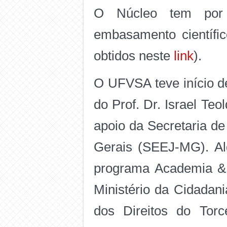
O Núcleo tem por o
embasamento científi
obtidos neste
link
).
O UFVSA teve início d
do Prof. Dr. Israel Te
apoio da Secretaria d
Gerais (SEEJ-MG). Al
programa Academia & F
Ministério da Cidadan
dos Direitos do Tor