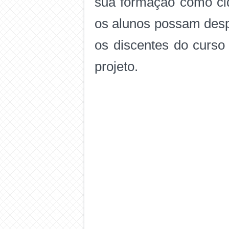
sua formação como cid
os alunos possam despe
os discentes do curso
projeto.