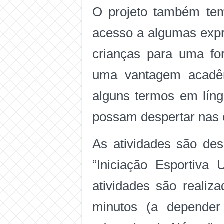
O projeto também tem 
acesso a algumas expr
crianças para uma for
uma vantagem acadêmic
alguns termos em líng
possam despertar nas c
As atividades são des
“Iniciação Esportiva 
atividades são reali
minutos (a depender