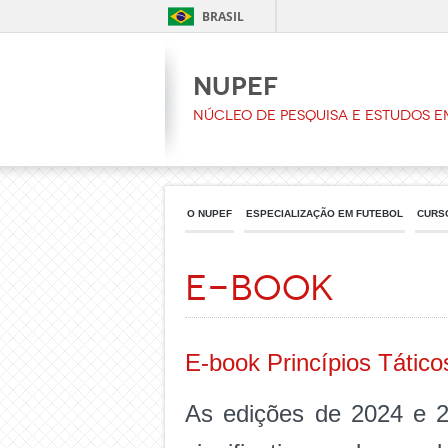
BRASIL
NUPEF
Núcleo de Pesquisa e Estudos e
O NUPEF
ESPECIALIZAÇÃO EM FUTEBOL
CURS
E-book
E-book Princípios Tático
As edições de 2024 e