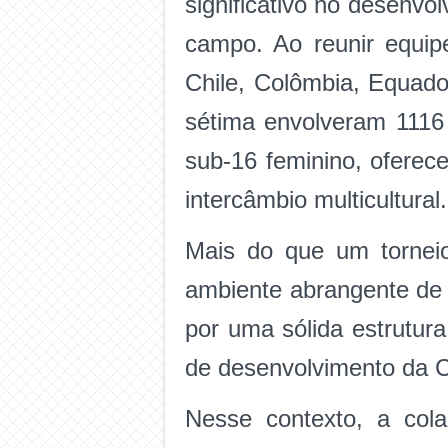
significativo no desenvo
campo. Ao reunir equip
Chile, Colômbia, Equado
sétima envolveram 1116 
sub-16 feminino, oferec
intercâmbio multicultural.
Mais do que um tornei
ambiente abrangente de 
por uma sólida estrutura
de desenvolvimento d
Nesse contexto, a co