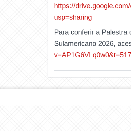
https://drive.google.c
usp=sharing
Para conferir a Palestra 
Sulamericano 2026, ace
v=AP1G6VLq0w0&t=517