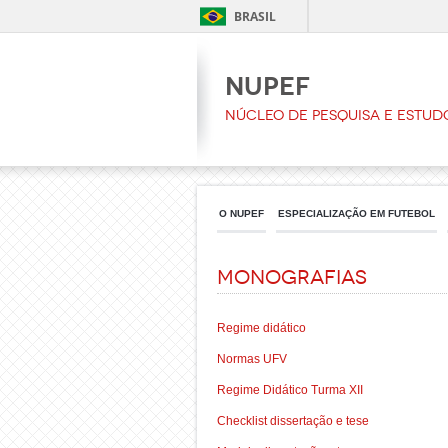
BRASIL
NUPEF
Núcleo de Pesquisa e Estud
O NUPEF
ESPECIALIZAÇÃO EM FUTEBOL
Monografias
Regime didático
Normas UFV
Regime Didático Turma XII
Checklist dissertação e tese