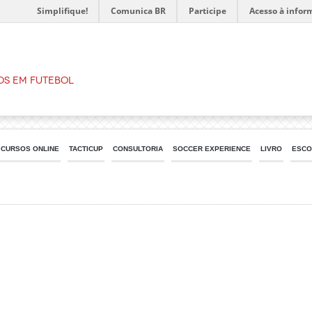
Simplifique!
Comunica BR
Participe
Acesso à infor
os em Futebol
CURSOS ONLINE
TACTICUP
CONSULTORIA
SOCCER EXPERIENCE
LIVRO
ESCO