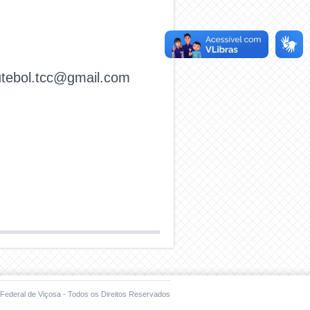
futebol.tcc@gmail.com
Federal de Viçosa - Todos os Direitos Reservados