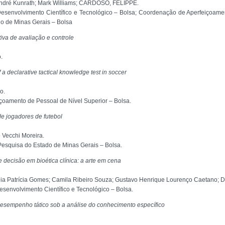
André Kunrath; Mark Williams; CARDOSO, FELIPPE.
esenvolvimento Científico e Tecnológico – Bolsa; Coordenação de Aperfeiçoamen
o de Minas Gerais – Bolsa
iva de avaliação e controle
.
a declarative tactical knowledge test in soccer
o.
oamento de Pessoal de Nível Superior – Bolsa.
de jogadores de futebol
o Vecchi Moreira.
esquisa do Estado de Minas Gerais – Bolsa.
 decisão em bioética clínica: a arte em cena
réia Patrícia Gomes; Camila Ribeiro Souza; Gustavo Henrique Lourenço Caetano; 
senvolvimento Científico e Tecnológico – Bolsa.
esempenho tático sob a análise do conhecimento específico