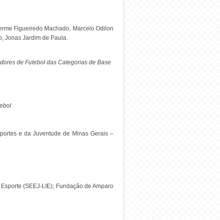
lherme Figueiredo Machado, Marcelo Odilon
, Jonas Jardim de Paula.
dores de Futebol das Categorias de Base
utebol
portes e da Juventude de Minas Gerais –
ao Esporte (SEEJ-LIE); Fundação de Amparo