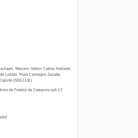
Machado, Marcelo Odilon Cabral Andrade,
de Lobato, Thaís Camargos Zanatta.
Esporte (SEEJ-LIE).
ores de Futebol da Categoria sub-13
tebol