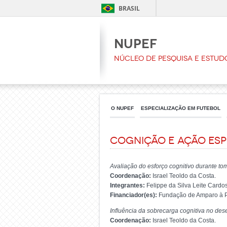
BRASIL
NUPEF
Núcleo de Pesquisa e Estud
O NUPEF
ESPECIALIZAÇÃO EM FUTEBOL
Cognição e Ação Esp
Avaliação do esforço cognitivo durante to
Coordenação:
Israel Teoldo da Costa.
Integrantes:
Felippe da Silva Leite Cardo
Financiador(es):
Fundação de Amparo à Pe
Influência da sobrecarga cognitiva no dese
Coordenação:
Israel Teoldo da Costa.