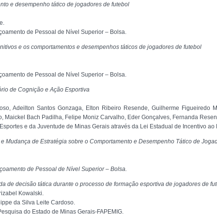
nto e desempenho tático de jogadores de futebol
e.
oamento de Pessoal de Nível Superior – Bolsa.
gnitivos e os comportamentos e desempenhos táticos de jogadores de futebol
oamento de Pessoal de Nível Superior – Bolsa.
rio de Cognição e Ação Esportiva
doso, Adeilton Santos Gonzaga, Elton Ribeiro Resende, Guilherme Figueiredo 
, Maickel Bach Padilha, Felipe Moniz Carvalho, Eder Gonçalves, Fernanda Resen
Esportes e da Juventude de Minas Gerais através da Lei Estadual de Incentivo ao 
 e Mudança de Estratégia sobre o Comportamento e Desempenho Tático de Jogad
oamento de Pessoal de Nível Superior – Bolsa.
a de decisão tática durante o processo de formação esportiva de jogadores de fu
rizabel Kowalski.
ppe da Silva Leite Cardoso.
esquisa do Estado de Minas Gerais-FAPEMIG.