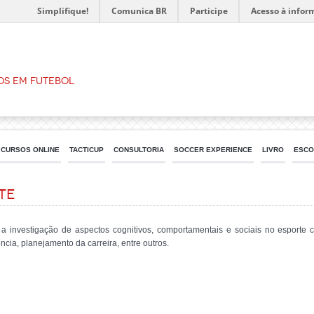
Simplifique!
Comunica BR
Participe
Acesso à infor
os em Futebol
CURSOS ONLINE
TACTICUP
CONSULTORIA
SOCCER EXPERIENCE
LIVRO
ESCO
te
 a investigação de aspectos cognitivos, comportamentais e sociais no esporte 
gência, planejamento da carreira, entre outros.