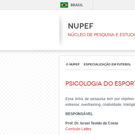
BRASIL
NUPEF
Núcleo de Pesquisa e Estud
O NUPEF
ESPECIALIZAÇÃO EM FUTEBOL
Psicologia do Espor
Essa linha de pesquisa tem por objetivo
estresse, overtraining, criatividade, inteli
RESPONSÁVEL
Prof. Dr. Israel Teoldo da Costa
Currículo Lattes