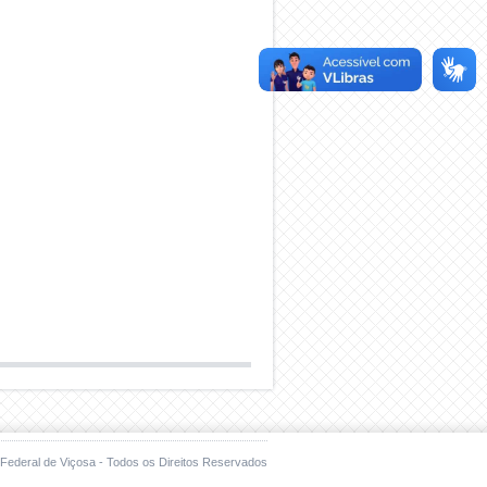
Federal de Viçosa - Todos os Direitos Reservados