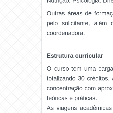
Nutrição, Psicologia, Dire
Outras áreas de formaçã
pelo solicitante, alé
coordenadora.
Estrutura curricular
O curso tem uma carga 
totalizando 30 créditos
concentração com aprox
teóricas e práticas.
As viagens acadêmicas 