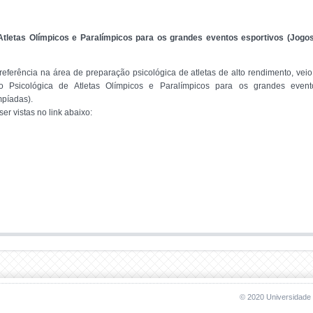
Atletas Olímpicos e Paralímpicos para os grandes eventos esportivos (Jo
 referência na área de preparação psicológica de atletas de alto rendimento, ve
ão Psicológica de Atletas Olímpicos e Paralímpicos para os grandes even
píadas).
er vistas no link abaixo:
© 2020 Universidade 