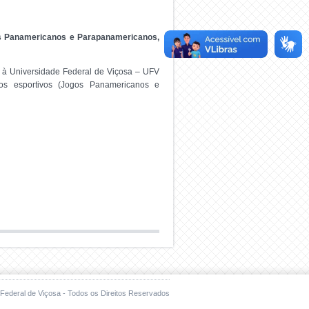
gos Panamericanos e Parapanamericanos,
io à Universidade Federal de Viçosa – UFV
tos esportivos (Jogos Panamericanos e
Federal de Viçosa - Todos os Direitos Reservados