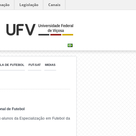
mação
Legislação
Canais
LA DE FUTEBOL
FUT-SAT
MIDIAS
nal de Futebol
ex-alunos da Especialização em Futebol da