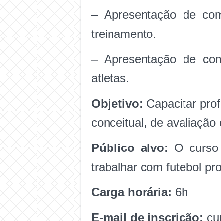
– Apresentação de como
treinamento.
– Apresentação de com
atletas.
Objetivo:
Capacitar pro
conceitual, de avaliação 
Público alvo:
O curso
trabalhar com futebol pro
Carga horária:
6h
E-mail de inscrição:
cu