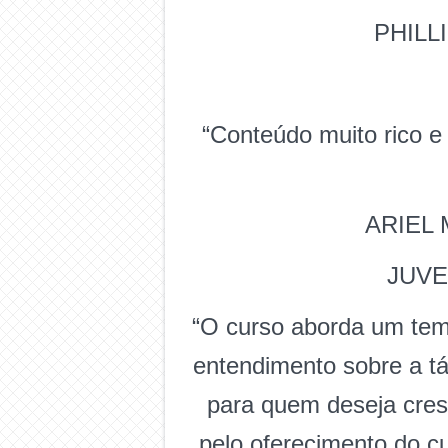
PHILL
“Conteúdo muito rico e 
ARIEL 
JUV
“O curso aborda um tem
entendimento sobre a tá
para quem deseja cres
pelo oferecimento do c