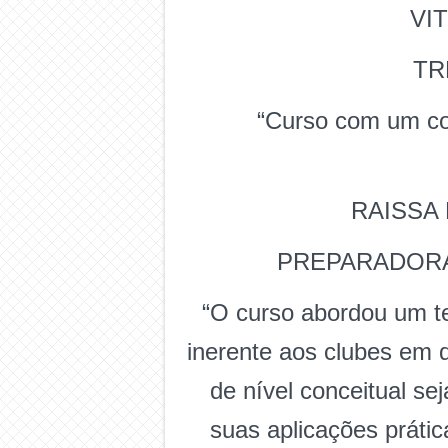
VI
TR
“Curso com um co
RAISSA 
PREPARADORA 
“O curso abordou um te
inerente aos clubes em 
de nível conceitual s
suas aplicações prátic