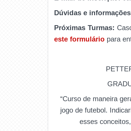
Dúvidas e informações
Próximas Turmas:
Caso
este formulário
para en
PETTER
GRADU
“Curso de maneira gera
jogo de futebol. Indic
esses conceitos,