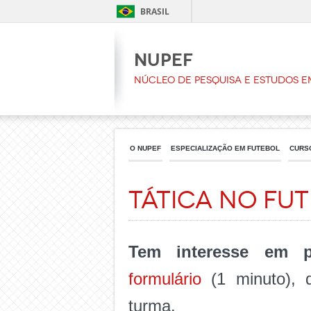
BRASIL
NUPEF
Núcleo de Pesquisa e Estudos e
O NUPEF
ESPECIALIZAÇÃO EM FUTEBOL
CURS
Tática no Fu
Tem interesse em p
formulário
(1 minuto), 
turma.