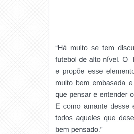
“Há muito se tem discu
futebol de alto nível
e propõe esse elemento
muito bem embasada e d
que pensar e entender o
E como amante desse es
todos aqueles que dese
bem pensado.”