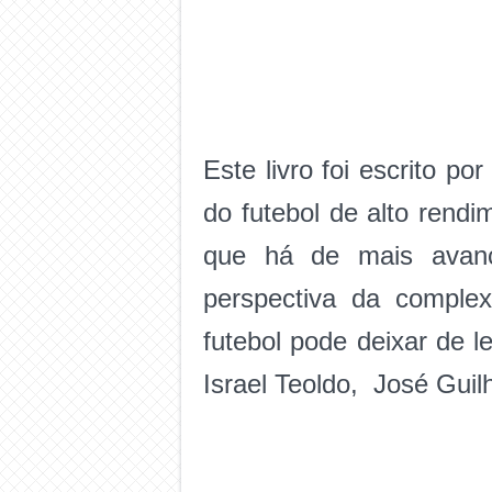
Este livro foi escrito po
do futebol de alto rend
que há de mais avança
perspectiva da comple
futebol pode deixar de l
Israel Teoldo, José Guil