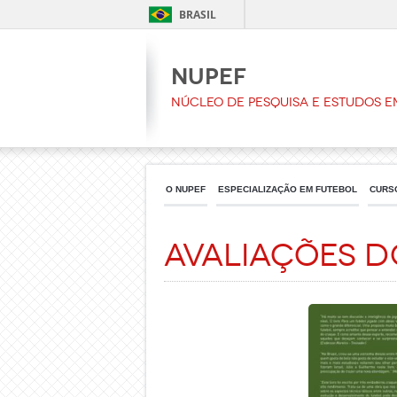
BRASIL
NUPEF
Núcleo de Pesquisa e Estudos e
O NUPEF
ESPECIALIZAÇÃO EM FUTEBOL
CURS
Avaliações d