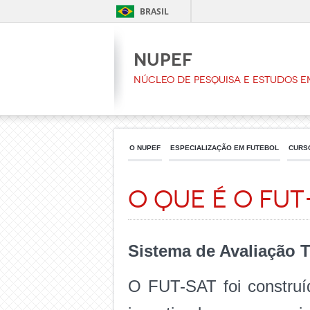
BRASIL
NUPEF
Núcleo de Pesquisa e Estudos e
O NUPEF
ESPECIALIZAÇÃO EM FUTEBOL
CURS
O que é o FUT
Sistema de Avaliação T
O FUT-SAT foi construíd