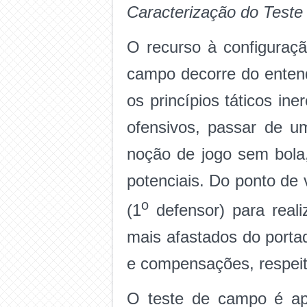
Caracterização do Test
O recurso à configuraçã
campo decorre do entend
os princípios táticos in
ofensivos, passar de u
noção de jogo sem bola
potenciais. Do ponto de 
o
(1
defensor) para reali
mais afastados do porta
e compensações, respeita
O teste de campo é ap