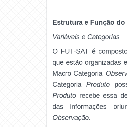
Estrutura e Função do
Variáveis e Categorias
O FUT-SAT é composto p
que estão organizadas e
Macro-Categoria
Obser
Categoria
Produto
pos
Produto
recebe essa de
das informações ori
Observação
.