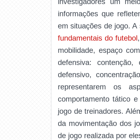
investigadores um meio
informações que reflet
em situações de jogo. A 
fundamentais do futebol
mobilidade, espaço com
defensiva: contenção, c
defensivo, concentraçã
representarem os as
comportamento tático e
jogo de treinadores. Alé
da movimentação dos jo
de jogo realizada por ele