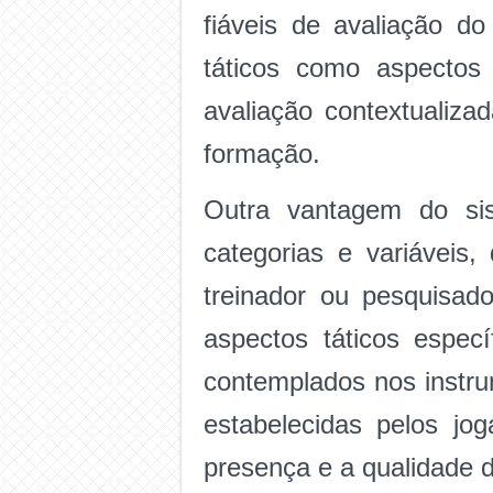
fiáveis de avaliação d
táticos como aspectos
avaliação contextualiza
formação.
Outra vantagem do sist
categorias e variáveis
treinador ou pesquisad
aspectos táticos espec
contemplados nos instrum
estabelecidas pelos jo
presença e a qualidade d