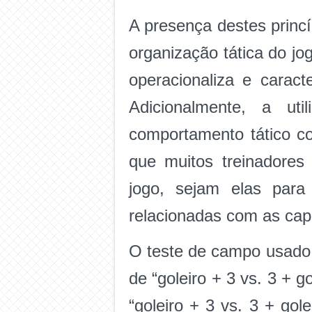
A presença destes princ
organização tática do j
operacionaliza e caract
Adicionalmente, a ut
comportamento tático c
que muitos treinadores 
jogo, sejam elas para 
relacionadas com as cap
O teste de campo usado 
de “goleiro + 3 vs. 3 + g
“goleiro + 3 vs. 3 + go