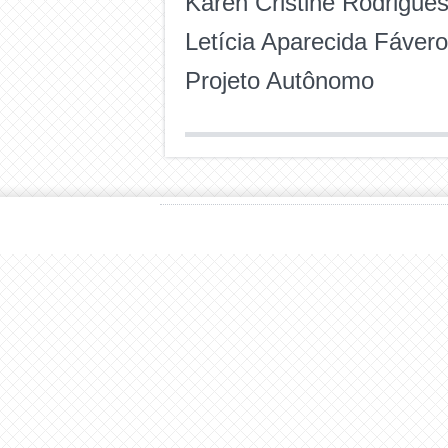
Karen Cristine Rodrigue
Letícia Aparecida Fáver
Projeto Autônomo