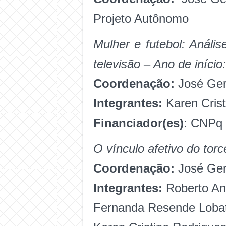
Projeto Autônomo
Mulher e futebol: Análi
televisão – Ano de início
Coordenação:
José Ger
Integrantes:
Karen Crist
Financiador(es)
: CNPq
O vínculo afetivo do torc
Coordenação:
José Ger
Integrantes:
Roberto And
Fernanda Resende Lobat