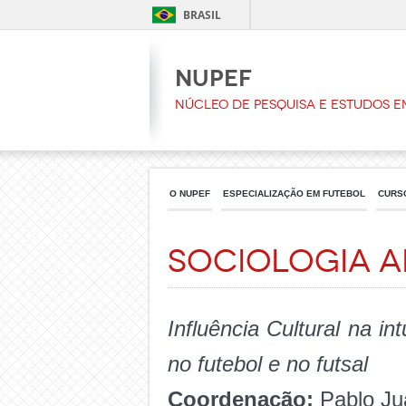
BRASIL
NUPEF
Núcleo de Pesquisa e Estudos e
O NUPEF
ESPECIALIZAÇÃO EM FUTEBOL
CURS
Sociologia A
Influência Cultural na 
no futebol e no futsal
Coordenação:
Pablo Ju