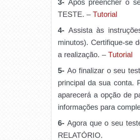
3-
Após preencher o seu
TESTE. –
Tutorial
4-
Assista às instruçõe
minutos). Certifique-se 
a realização. –
Tutorial
5-
Ao finalizar o seu tes
principal da sua conta.
aparecerá a opção de p
informações para comple
6-
Agora que o seu teste
RELATÓRIO.