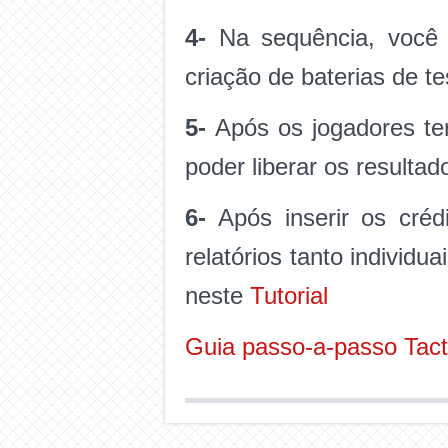
4-
Na sequência, você d
criação de baterias de t
5-
Após os jogadores tere
poder liberar os resulta
6-
Após inserir os crédi
relatórios tanto individu
neste
Tutorial
Guia passo-a-passo Tac