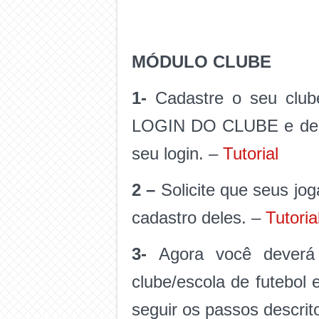
MÓDULO CLUBE
1-
Cadastre o seu clube
LOGIN DO CLUBE e depo
seu login. –
Tutorial
2 –
Solicite que seus jog
cadastro deles. –
Tutoria
3-
Agora você deverá 
clube/escola de futebol 
seguir os passos descri