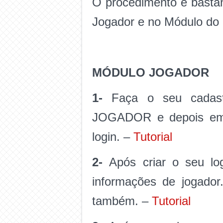
O procedimento é bastan
Jogador e no Módulo do 
MÓDULO JOGADOR
1-
Faça o seu cadastr
JOGADOR e depois em 
login. –
Tutorial
2-
Após criar o seu log
informações de jogado
também. –
Tutorial