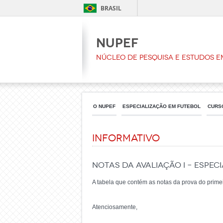
BRASIL
NUPEF
Núcleo de Pesquisa e Estudos e
O NUPEF
ESPECIALIZAÇÃO EM FUTEBOL
CURS
Informativo
Notas da avaliação I – Espec
A tabela que contém as notas da prova do primei
Atenciosamente,