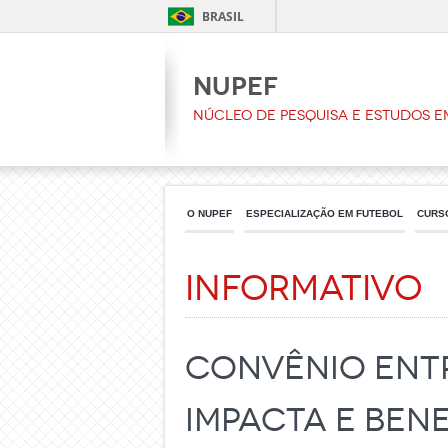
BRASIL
NUPEF
Núcleo de Pesquisa e Estudos e
O NUPEF
ESPECIALIZAÇÃO EM FUTEBOL
CURS
Informativo
Convênio entr
impacta e ben