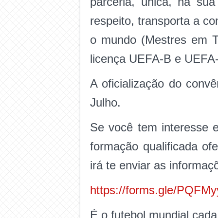
parceria, única, na sua
respeito, transporta a c
o mundo (Mestres em Tr
licença UEFA-B e UEFA-
A oficialização do conv
Julho.
Se você tem interesse 
formação qualificada of
irá te enviar as informaç
https://forms.gle/PQFM
É o futebol mundial cad