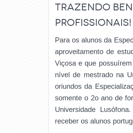
trazendo ben
profissionais!
Para os alunos da Espec
aproveitamento de estu
Viçosa e que possuírem 
nível de mestrado na U
oriundos da Especializa
somente o 2o ano de for
Universidade Lusófona
receber os alunos portug