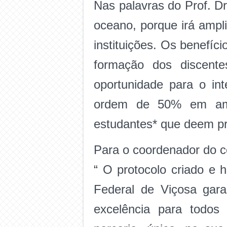
Nas palavras do Prof. Dr
oceano, porque irá ampl
instituições. Os benefí
formação dos discente
oportunidade para o in
ordem de 50% em amba
estudantes* que deem p
Para o coordenador do c
“ O protocolo criado e 
Federal de Viçosa gar
excelência para todos