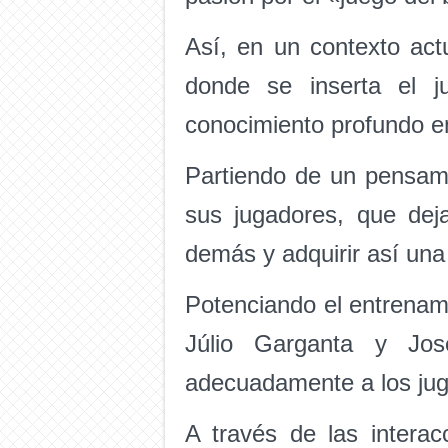
Así, en un contexto actu
donde se inserta el j
conocimiento profundo en
Partiendo de un pensami
sus jugadores, que dej
demás y adquirir así una
Potenciando el entrenami
Júlio Garganta y Jo
adecuadamente a los juga
A través de las interac