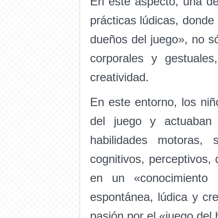
En este aspecto, una de 
prácticas lúdicas, donde
dueños del juego», no só
corporales y gestuale
creatividad.
En este entorno, los niñ
del juego y actuaban 
habilidades motoras, 
cognitivos, perceptivos,
en un «conocimiento e
espontánea, lúdica y cr
pasión por el «juego del 