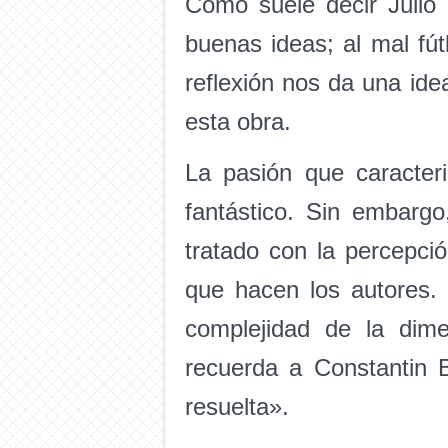
Como suele decir Júlio 
buenas ideas; al mal fút
reflexión nos da una idea
esta obra.
La pasión que caracteri
fantástico. Sin embarg
tratado con la percepci
que hacen los autores.
complejidad de la dime
recuerda a Constantin B
resuelta».