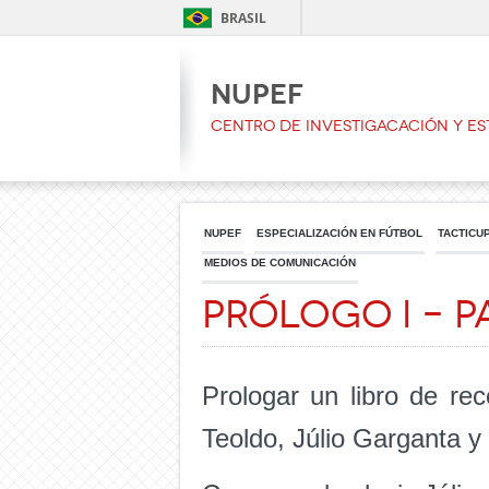
BRASIL
NUPEF
CENTRO DE INVESTIGACACIÓN Y ES
NUPEF
ESPECIALIZACIÓN EN FÚTBOL
TACTICU
MEDIOS DE COMUNICACIÓN
Prólogo I – 
Prologar un libro de re
Teoldo, Júlio Garganta y