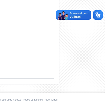
Federal de Viçosa - Todos os Direitos Reservados