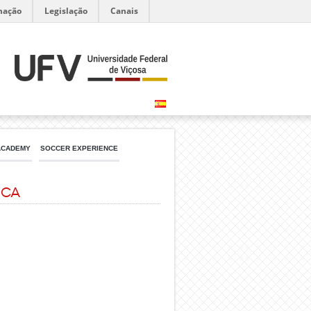
mação
Legislação
Canais
ACADEMY
SOCCER EXPERIENCE
ica