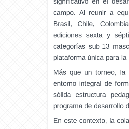
significativo en el des
campo. Al reunir a equi
Brasil, Chile, Colomb
ediciones sexta y sépt
categorías sub-13 masc
plataforma única para la 
Más que un torneo, la
entorno integral de for
sólida estructura peda
programa de desarrollo
En este contexto, la co