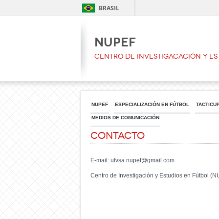
BRASIL
NUPEF
CENTRO DE INVESTIGACACIÓN Y ES
NUPEF
ESPECIALIZACIÓN EN FÚTBOL
TACTICU
MEDIOS DE COMUNICACIÓN
Contacto
E-mail: ufvsa.nupef@gmail.com
Centro de Investigación y Estudios en Fútbol (