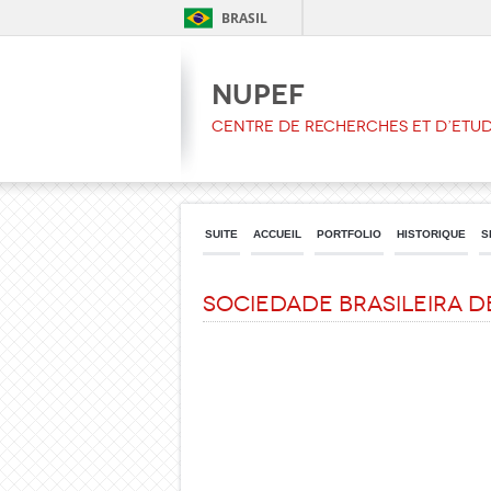
BRASIL
NUPEF
CENTRE DE RECHERCHES ET D’ETU
SUITE
ACCUEIL
PORTFOLIO
HISTORIQUE
S
Sociedade Brasileira d