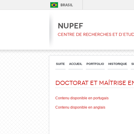
BRASIL
NUPEF
CENTRE DE RECHERCHES ET D’ETU
SUITE
ACCUEIL
PORTFOLIO
HISTORIQUE
S
Doctorat et Maítrise 
Contenu disponible en portugais
Contenu disponible en anglais