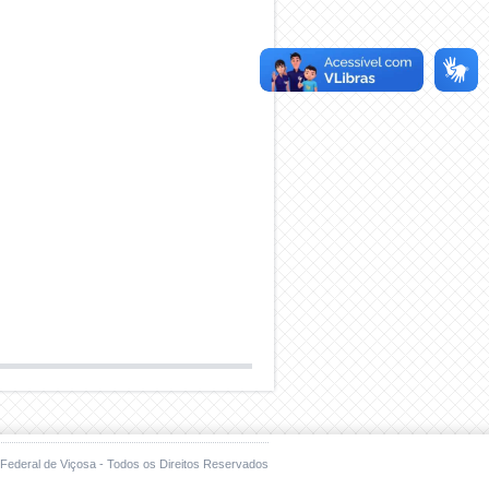
Federal de Viçosa - Todos os Direitos Reservados