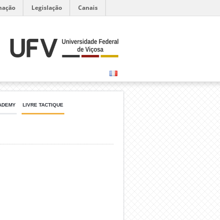
mação
Legislação
Canais
ADEMY
LIVRE TACTIQUE