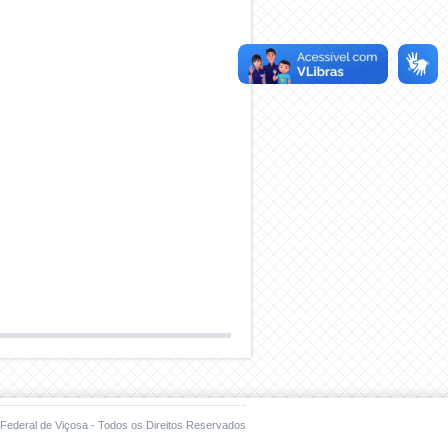
Federal de Viçosa - Todos os Direitos Reservados