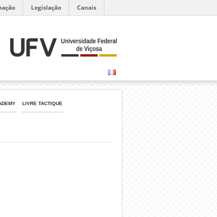
mação
Legislação
Canais
ADEMY
LIVRE TACTIQUE