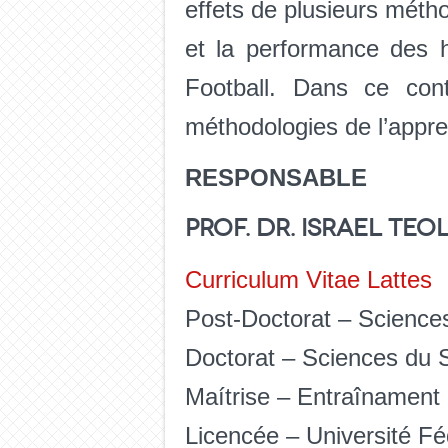
effets de plusieurs métho
et la performance des h
Football. Dans ce cont
méthodologies de l’appren
RESPONSABLE
Prof. Dr. Israel Te
Curriculum Vitae Lattes
Post-Doctorat – Sciences
Doctorat – Sciences du S
Maítrise – Entraînament 
Licencée – Université Fé