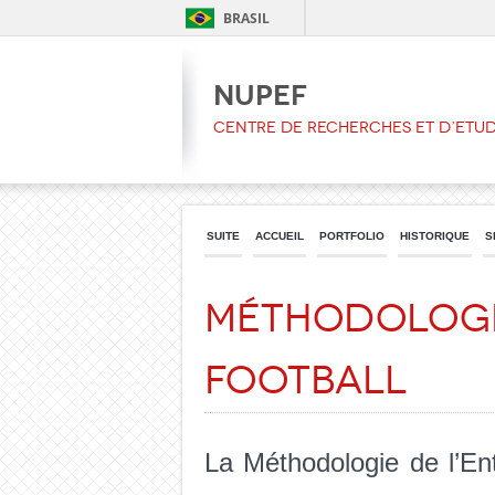
BRASIL
NUPEF
CENTRE DE RECHERCHES ET D’ETU
SUITE
ACCUEIL
PORTFOLIO
HISTORIQUE
S
Méthodologie
Football
La Méthodologie de l’Ent