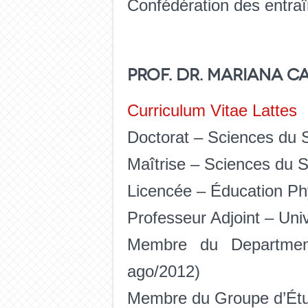
Confédération des entraîn
Prof. Dr. Mariana C
Curriculum Vitae Lattes
Doctorat – Sciences du S
Maîtrise – Sciences du S
Licencée – Éducation Phy
Professeur Adjoint – Uni
Membre du Department
ago/2012)
Membre du Groupe d’Étud