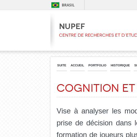
BRASIL
NUPEF
CENTRE DE RECHERCHES ET D’ETU
SUITE
ACCUEIL
PORTFOLIO
HISTORIQUE
S
Cognition et
Vise à analyser les mod
prise de décision dans l
formation de joueurs plus