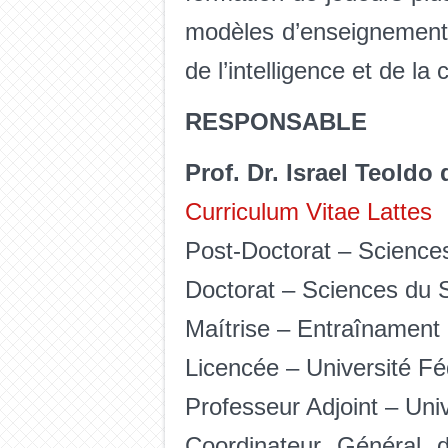
modèles d’enseignement 
de l’intelligence et de la 
RESPONSABLE
Prof. Dr. Israel Teoldo
Curriculum Vitae Lattes
Post-Doctorat – Sciences
Doctorat – Sciences du S
Maítrise – Entraînament 
Licencée – Université Fé
Professeur Adjoint – Uni
Coordinateur Général d