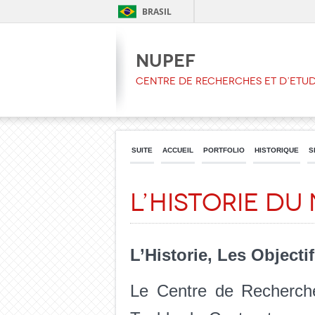
BRASIL
NUPEF
CENTRE DE RECHERCHES ET D’ETU
SUITE
ACCUEIL
PORTFOLIO
HISTORIQUE
S
L’Historie du
L’Historie, Les Objecti
Le Centre de Recherche