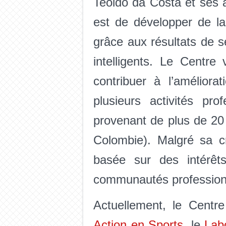
Teoldo da Costa et ses a
est de développer de la
grâce aux résultats de s
intelligents. Le Centre
contribuer à l’amélior
plusieurs activités pro
provenant de plus de 20 
Colombie). Malgré sa cr
basée sur des intérêt
communautés profession
Actuellement, le Centre
Action en Sports
, le
Labo