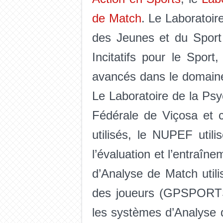
de Match
. Le Laboratoir
des Jeunes et du Sport 
Incitatifs pour le Spor
avancés dans le domaine 
Le Laboratoire de la Psy
Fédérale de Viçosa et c
utilisés, le NUPEF util
l’évaluation et l’entraîn
d’Analyse de Match util
des joueurs (GPSPORTS)
les systèmes d’Analys