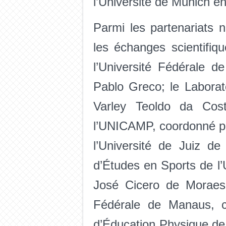
l’Université de Munich e
Parmi les partenariats
les échanges scientifiq
l’Université Fédérale 
Pablo Greco; le Labora
Varley Teoldo da Cos
l’UNICAMP, coordonné pa
l’Université de Juiz d
d’Études en Sports de l
José Cicero de Moraes;
Fédérale de Manaus, c
d’Éducation Physique de